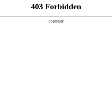
产品及服务
行业解决方案
合作伙伴
投资者关系